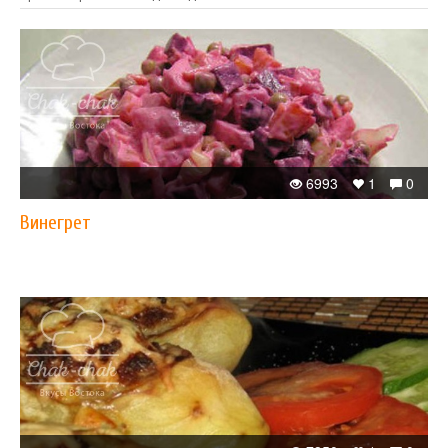
6993
1
0
Винегрет