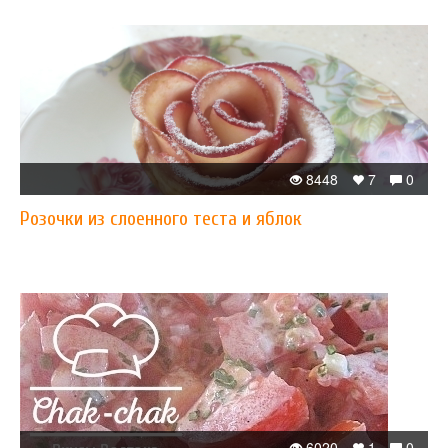
8448
7
0
Розочки из слоенного теста и яблок
6020
1
0