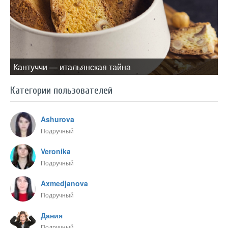
Кантуччи — итальянская тайна
Категории пользователей
Ashurova
Подручный
Veronika
Подручный
Axmedjanova
Подручный
Дания
Подручный