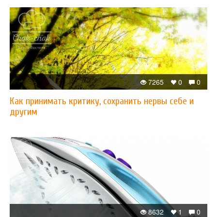
7265
0
0
Как принимать критику, сохранить нервы себе и
другим
8632
1
0