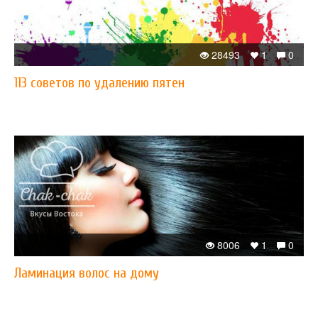
28493
1
0
113 советов по удалению пятен
8006
1
0
Ламинация волос на дому