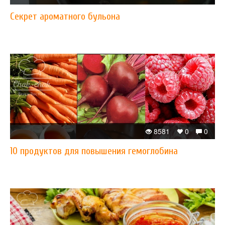
Секрет ароматного бульона
8581
0
0
10 продуктов для повышения гемоглобина