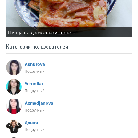
Пицца на дрожжевом тесте
Категории пользователей
Ashurova
Подручный
Veronika
Подручный
Axmedjanova
Подручный
Дания
Подручный