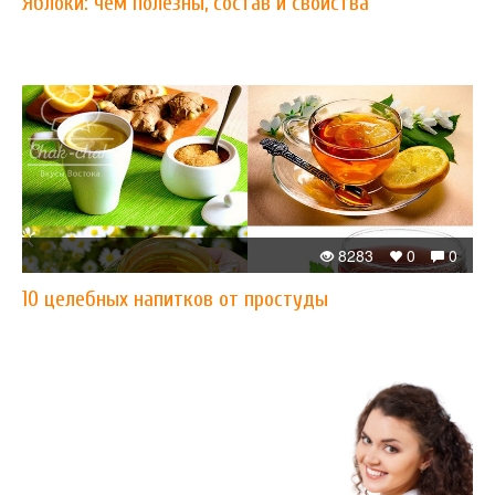
Яблоки: чем полезны, состав и свойства
8283
0
0
10 целебных напитков от простуды