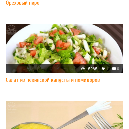
Ореховый пирог
15285
1
0
Салат из пекинской капусты и помидоров