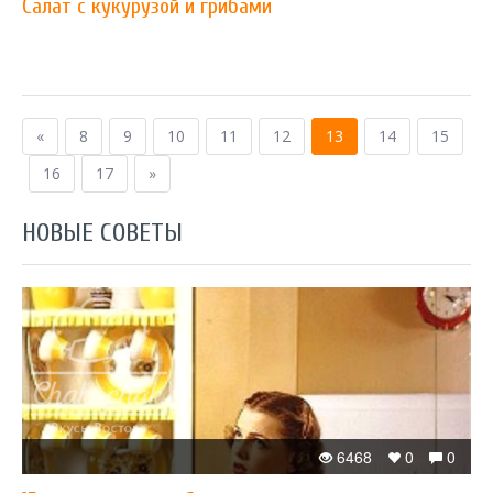
Салат с кукурузой и грибами
«
8
9
10
11
12
13
14
15
16
17
»
НОВЫЕ СОВЕТЫ
6468
0
0