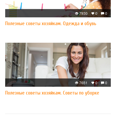
7930
0
0
Полезные советы хозяйкам. Одежда и обувь
7651
0
0
Полезные советы хозяйкам. Советы по уборке