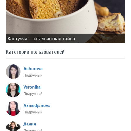
Кантуччи — итальянская тайна
Категории пользователей
Ashurova
Подручный
Veronika
Подручный
Axmedjanova
Подручный
Дания
Подручный