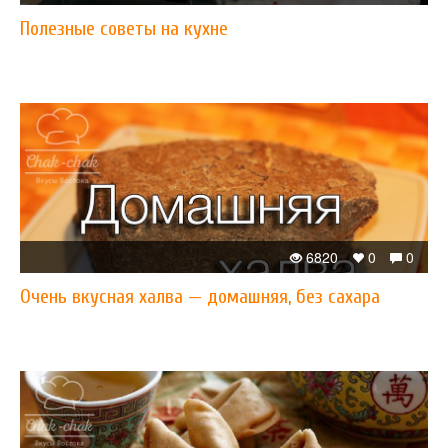
Полезные советы на кухне
6820
0
0
Очень вкусная халва — домашняя, без сахара