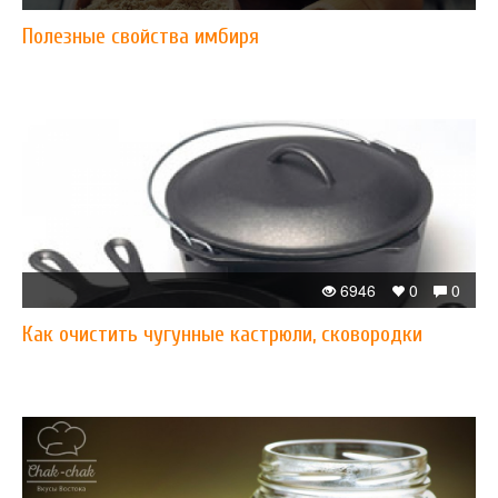
Полезные свойства имбиря
6946
0
0
Как очистить чугунные кастрюли, сковородки