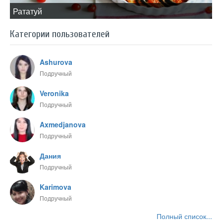
​Рататуй
Категории пользователей
Ashurova
Подручный
Veronika
Подручный
Axmedjanova
Подручный
Дания
Подручный
Karimova
Подручный
Полный список...