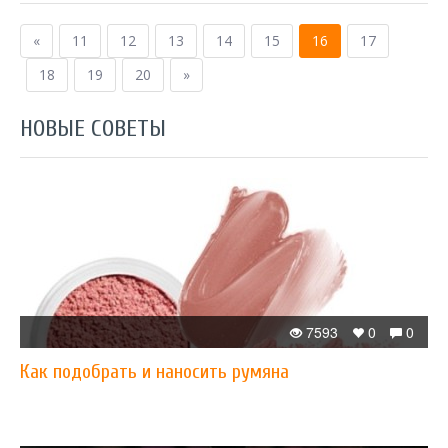
«
11
12
13
14
15
16
17
18
19
20
»
НОВЫЕ СОВЕТЫ
7593
0
0
Как подобрать и наносить румяна