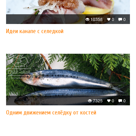
10358
0
0
Идеи канапе с селедкой
7325
0
0
Одним движением селёдку от костей