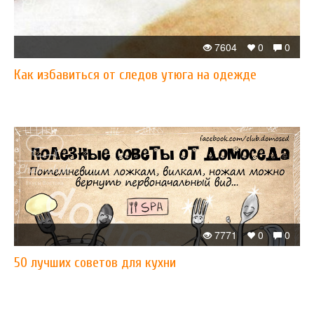
7604
0
0
Как избавиться от следов утюга на одежде
7771
0
0
50 лучших советов для кухни