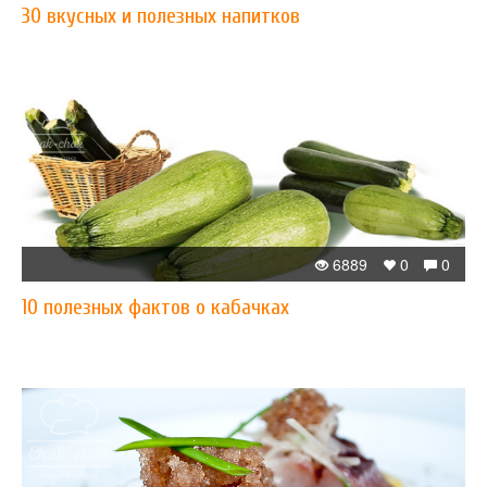
30 вкусных и полезных напитков
6889
0
0
10 полезных фактов о кабачках