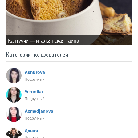
Кантуччи — итальянская тайна
Категории пользователей
Ashurova
Подручный
Veronika
Подручный
Axmedjanova
Подручный
Дания
Подручный