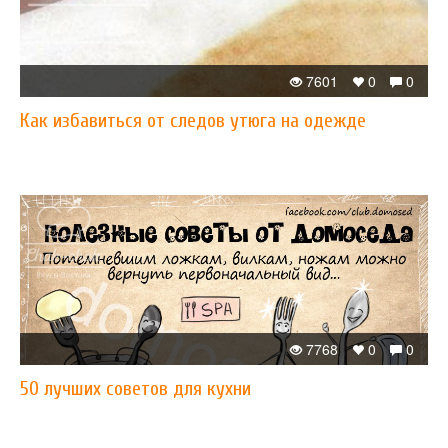
7601
0
0
Как избавиться от следов утюга на одежде
7768
0
0
50 лучших советов для кухни