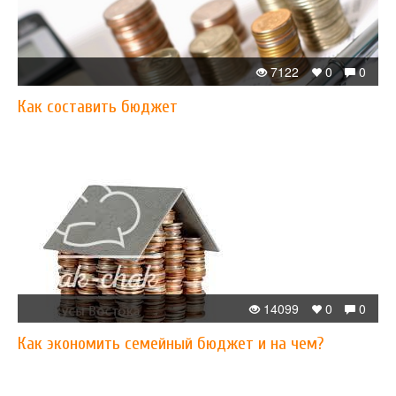
7122
0
0
Как составить бюджет
14099
0
0
Как экономить семейный бюджет и на чем?