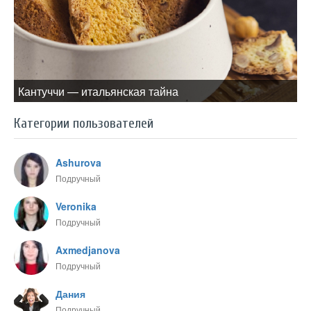
Кантуччи — итальянская тайна
Категории пользователей
Ashurova
Подручный
Veronika
Подручный
Axmedjanova
Подручный
Дания
Подручный