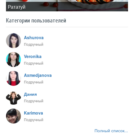
​Рататуй
Категории пользователей
Ashurova
Подручный
Veronika
Подручный
Axmedjanova
Подручный
Дания
Подручный
Karimova
Подручный
Полный список...