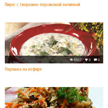
Пирог с творожно-персиковой начинкой
5507
0
0
Окрошка на кефире