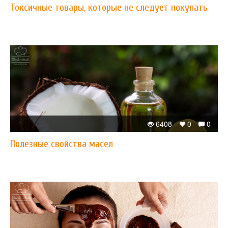
Токсичные товары, которые не следует покупать
6408
0
0
Полезные свойства масел