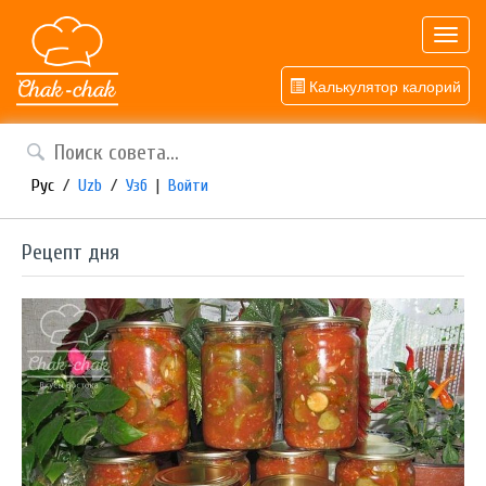
Toggl
navig
Калькулятор калорий
Рус
/
Uzb
/
Узб
|
Войти
Рецепт дня