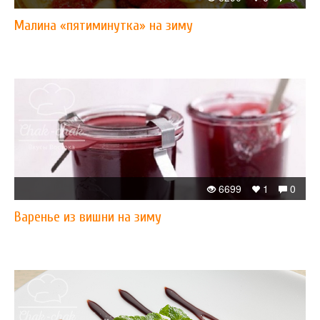
Малина «пятиминутка» на зиму
6699
1
0
Варенье из вишни на зиму