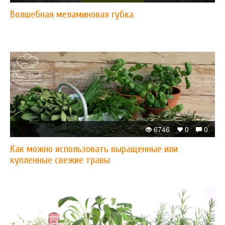
Волшебная меламиновая губка
6746
0
0
Как можно использовать выращенные или
купленные свежие травы