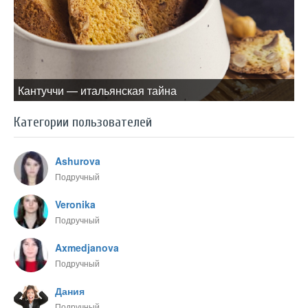
Кантуччи — итальянская тайна
Категории пользователей
Ashurova
Подручный
Veronika
Подручный
Axmedjanova
Подручный
Дания
Подручный