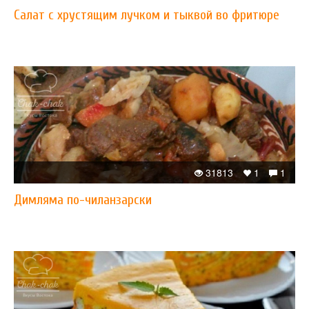
Салат с хрустящим лучком и тыквой во фритюре
31813
1
1
Димляма по-чиланзарски