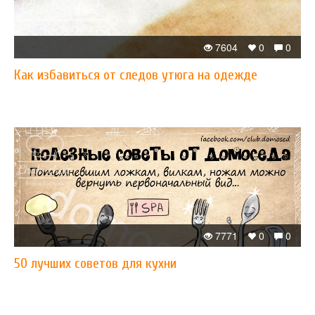
7604
0
0
Как избавиться от следов утюга на одежде
7771
0
0
50 лучших советов для кухни