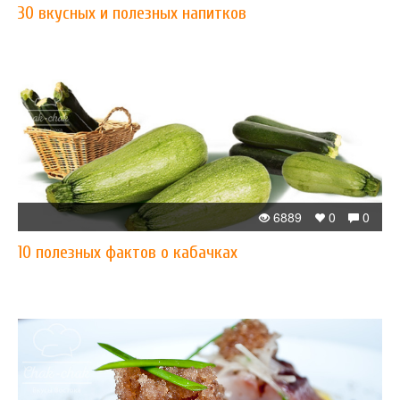
30 вкусных и полезных напитков
6889
0
0
10 полезных фактов о кабачках