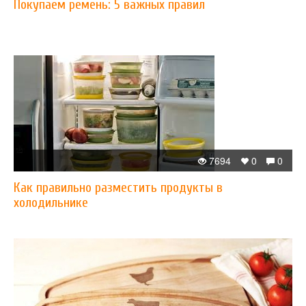
Покупаем ремень: 5 важных правил
7694
0
0
Как правильно разместить продукты в
холодильнике