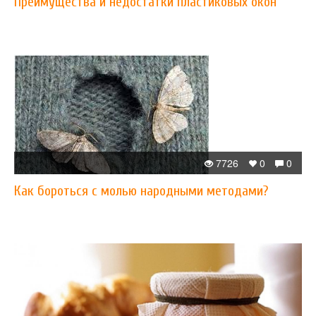
Преимущества и недостатки пластиковых окон
7726
0
0
Как бороться с молью народными методами?