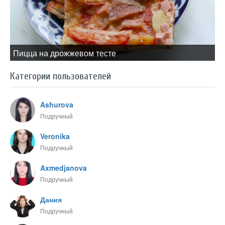
Пицца на дрожжевом тесте
Категории пользователей
Ashurova
Подручный
Veronika
Подручный
Axmedjanova
Подручный
Дания
Подручный