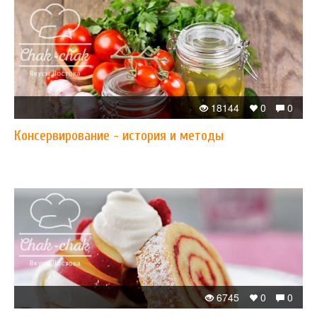
18144
0
0
Консервирование - история и методы
6745
0
0