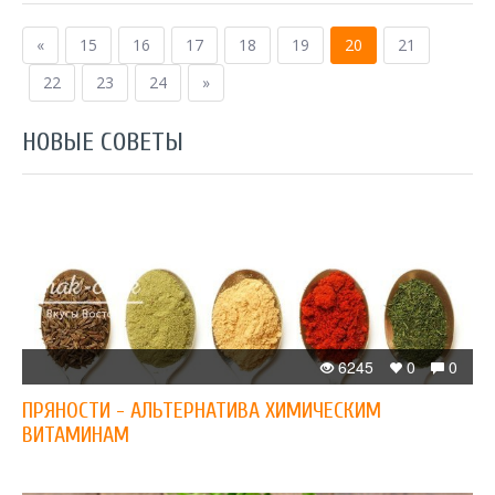
«
15
16
17
18
19
20
21
22
23
24
»
НОВЫЕ СОВЕТЫ
6245
0
0
ПРЯНОСТИ - АЛЬТЕРНАТИВА ХИМИЧЕСКИМ
ВИТАМИНАМ