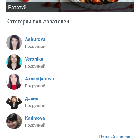
​Рататуй
Категории пользователей
Ashurova
Подручный
Veronika
Подручный
Axmedjanova
Подручный
Дания
Подручный
Karimova
Подручный
Полный список...