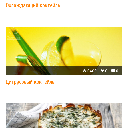
Охлаждающий коктейль
6462
0
0
Цитрусовый коктейль