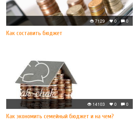
7129
0
0
Как составить бюджет
14103
0
0
Как экономить семейный бюджет и на чем?