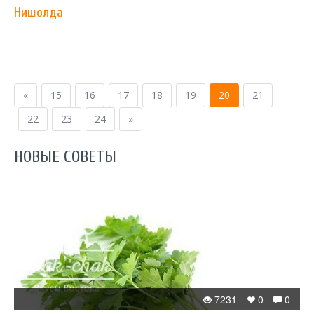
Нишолда
«
15
16
17
18
19
20
21
22
23
24
»
НОВЫЕ СОВЕТЫ
7231
0
0