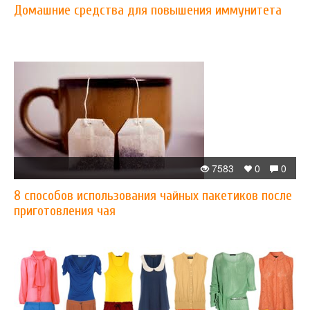
Домашние средства для повышения иммунитета
7583
0
0
8 способов использования чайных пакетиков после
приготовления чая