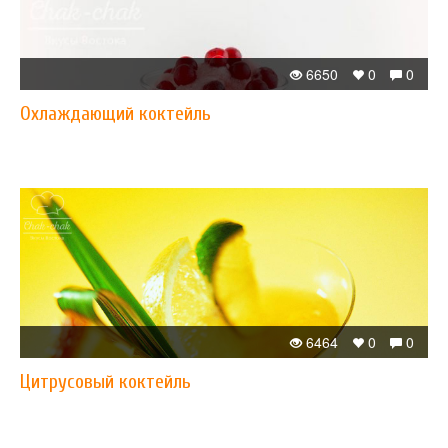
6650
0
0
Охлаждающий коктейль
6464
0
0
Цитрусовый коктейль