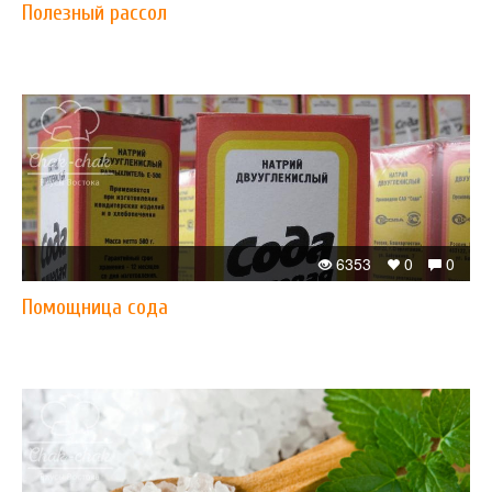
Полезный рассол
6353
0
0
Помощница сода