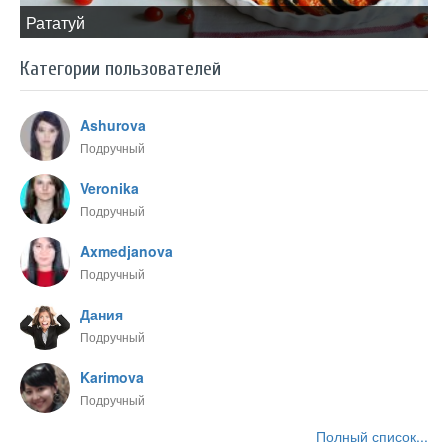
​Рататуй
Категории пользователей
Ashurova
Подручный
Veronika
Подручный
Axmedjanova
Подручный
Дания
Подручный
Karimova
Подручный
Полный список...