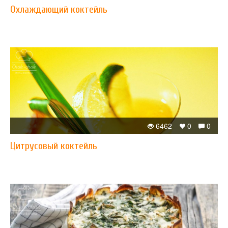
Охлаждающий коктейль
6462
0
0
Цитрусовый коктейль