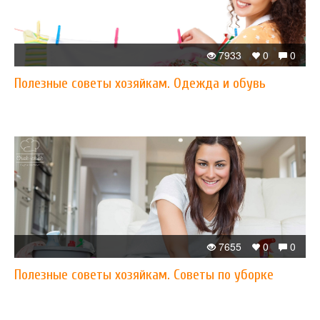
7933
0
0
Полезные советы хозяйкам. Одежда и обувь
7655
0
0
Полезные советы хозяйкам. Советы по уборке