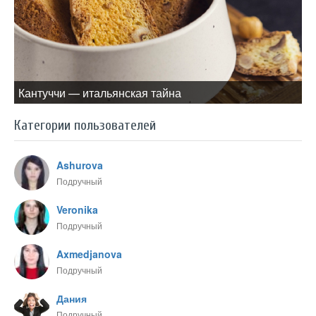
Кантуччи — итальянская тайна
Категории пользователей
Ashurova
Подручный
Veronika
Подручный
Axmedjanova
Подручный
Дания
Подручный