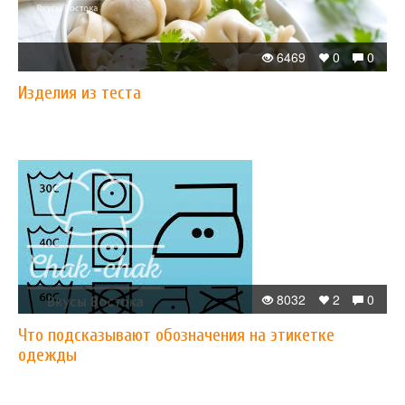
6469
0
0
Изделия из теста
8032
2
0
Что подсказывают обозначения на этикетке
одежды