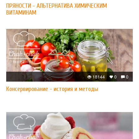
ПРЯНОСТИ - АЛЬТЕРНАТИВА ХИМИЧЕСКИМ
ВИТАМИНАМ
18144
0
0
Консервирование - история и методы