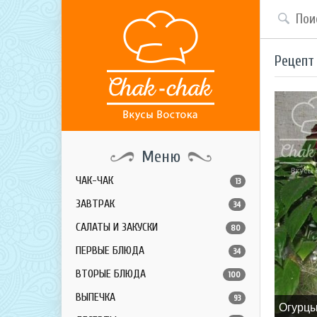
Рецепт
Меню
ЧАК-ЧАК
13
ЗАВТРАК
34
САЛАТЫ И ЗАКУСКИ
80
ПЕРВЫЕ БЛЮДА
34
ВТОРЫЕ БЛЮДА
100
ВЫПЕЧКА
93
Огурцы