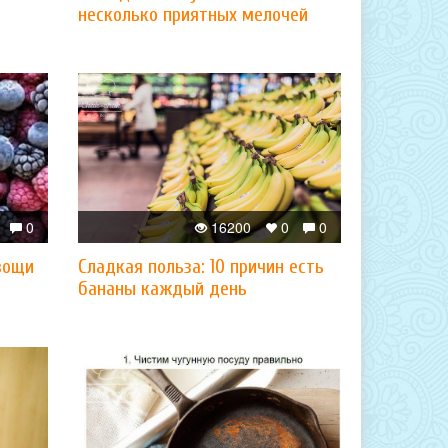
несколько приятных мелочей
0
16200
0
0
вощи
Сладкая польза: 10 причин есть
бананы каждый день