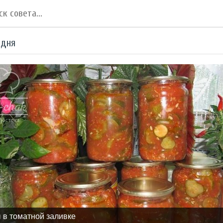
 дня
 в томатной заливке