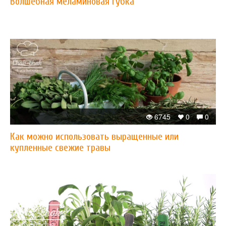
Волшебная меламиновая губка
6745
0
0
Как можно использовать выращенные или
купленные свежие травы