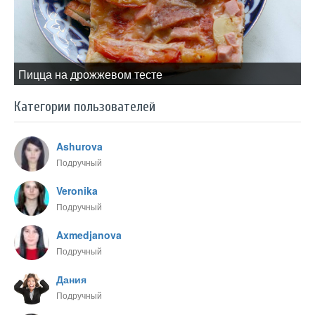
Пицца на дрожжевом тесте
Категории пользователей
Ashurova
Подручный
Veronika
Подручный
Axmedjanova
Подручный
Дания
Подручный