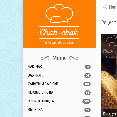
Рецепт
Меню
ЧАК-ЧАК
13
ЗАВТРАК
34
САЛАТЫ И ЗАКУСКИ
80
ПЕРВЫЕ БЛЮДА
34
ВТОРЫЕ БЛЮДА
100
ВЫПЕЧКА
93
Кантуч