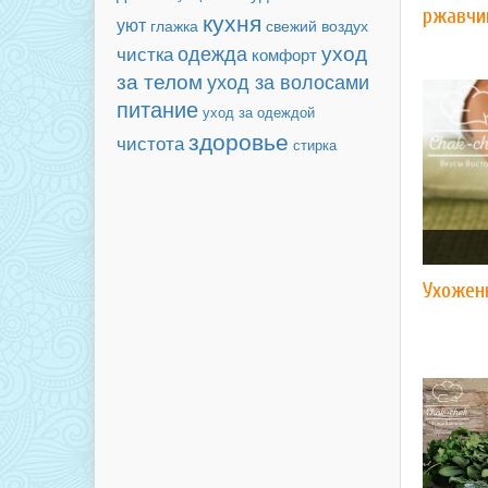
ржавчи
кухня
уют
свежий воздух
глажка
уход
чистка
одежда
комфорт
за телом
уход за волосами
питание
уход за одеждой
здоровье
чистота
стирка
Ухожен