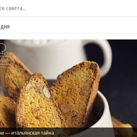
 дня
чи — итальянская тайна