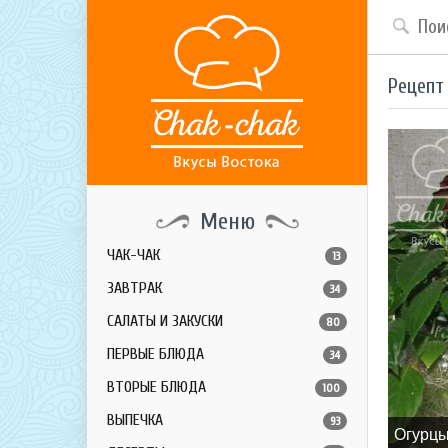
Рецепт
Меню
ЧАК-ЧАК
13
ЗАВТРАК
34
САЛАТЫ И ЗАКУСКИ
80
ПЕРВЫЕ БЛЮДА
34
ВТОРЫЕ БЛЮДА
100
ВЫПЕЧКА
93
Огурцы