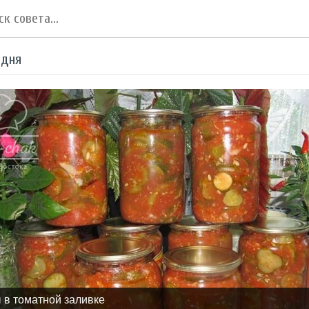
 дня
 в томатной заливке