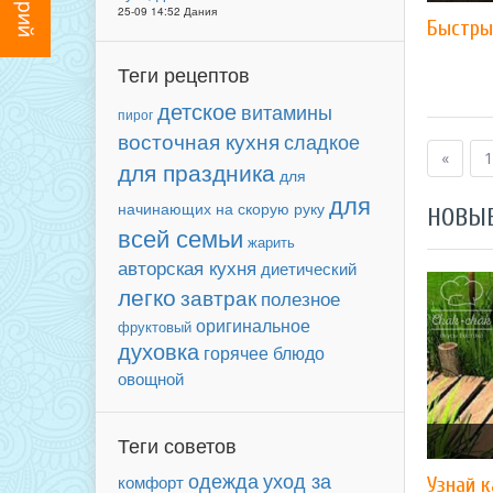
25-09 14:52 Дания
Быстры
Теги рецептов
детское
витамины
пирог
восточная кухня
сладкое
«
1
для праздника
для
для
начинающих
на скорую руку
НОВЫ
всей семьи
жарить
авторская кухня
диетический
легко
завтрак
полезное
оригинальное
фруктовый
духовка
горячее блюдо
овощной
Теги советов
уход за
одежда
комфорт
Узнай 