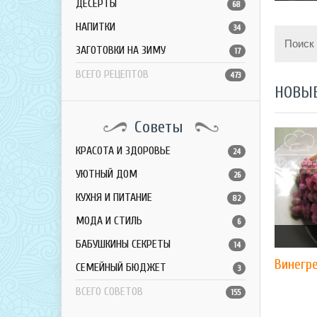
ДЕСЕРТЫ
68
НАПИТКИ
34
Поиск
ЗАГОТОВКИ НА ЗИМУ
17
ВСЕГО РЕЦЕПТОВ
473
НОВЫ
Советы
КРАСОТА И ЗДОРОВЬЕ
24
УЮТНЫЙ ДОМ
26
КУХНЯ И ПИТАНИЕ
82
МОДА И СТИЛЬ
6
БАБУШКИНЫ СЕКРЕТЫ
14
Винегр
СЕМЕЙНЫЙ БЮДЖЕТ
3
ВСЕГО СОВЕТОВ
155