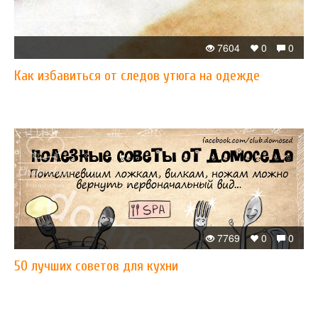
7604
0
0
Как избавиться от следов утюга на одежде
7769
0
0
50 лучших советов для кухни