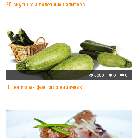
30 вкусных и полезных напитков
6888
0
0
10 полезных фактов о кабачках