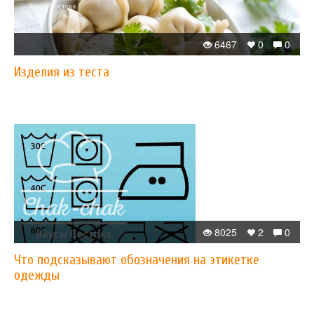
6467
0
0
Изделия из теста
8025
2
0
Что подсказывают обозначения на этикетке
одежды