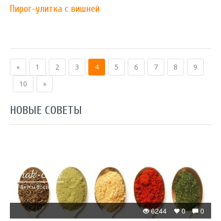
Пирог-улитка с вишней
«
1
2
3
4
5
6
7
8
9
10
»
НОВЫЕ СОВЕТЫ
6244
0
0