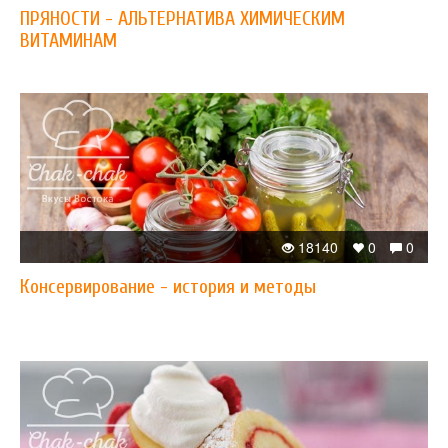
ПРЯНОСТИ - АЛЬТЕРНАТИВА ХИМИЧЕСКИМ
ВИТАМИНАМ
18140
0
0
Консервирование - история и методы