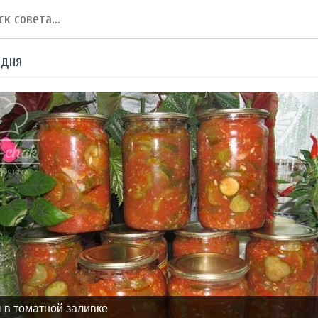
 дня
 в томатной заливке