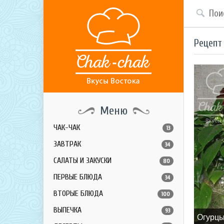
Рецепт
Меню
ЧАК-ЧАК
13
ЗАВТРАК
34
САЛАТЫ И ЗАКУСКИ
80
ПЕРВЫЕ БЛЮДА
34
ВТОРЫЕ БЛЮДА
100
ВЫПЕЧКА
93
Огурцы