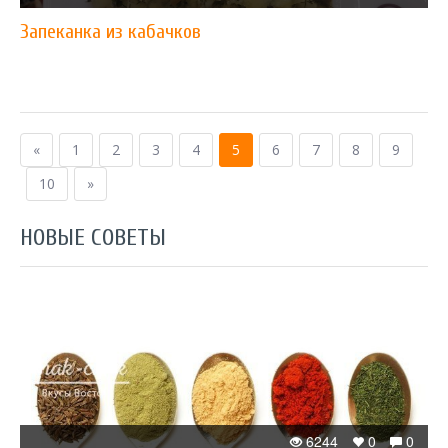
Запеканка из кабачков
«
1
2
3
4
5
6
7
8
9
10
»
НОВЫЕ СОВЕТЫ
6244
0
0