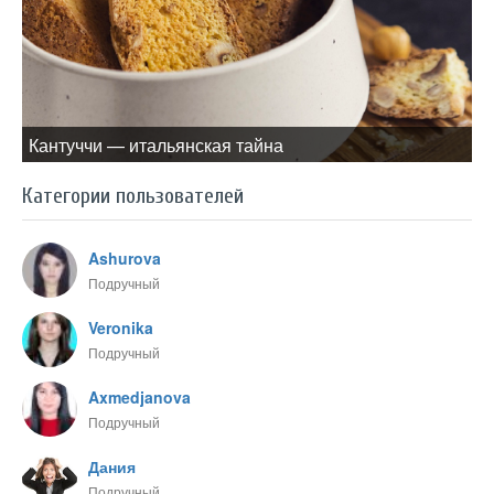
Кантуччи — итальянская тайна
Категории пользователей
Ashurova
Подручный
Veronika
Подручный
Axmedjanova
Подручный
Дания
Подручный