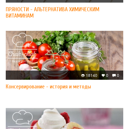
ПРЯНОСТИ - АЛЬТЕРНАТИВА ХИМИЧЕСКИМ
ВИТАМИНАМ
18140
0
0
Консервирование - история и методы