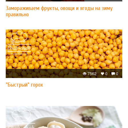
Замораживаем фрукты, овощи и ягоды на зиму
правильно
7562
0
0
"Быстрый" горох