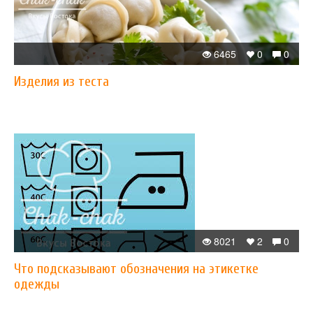
6465
0
0
Изделия из теста
8021
2
0
Что подсказывают обозначения на этикетке
одежды