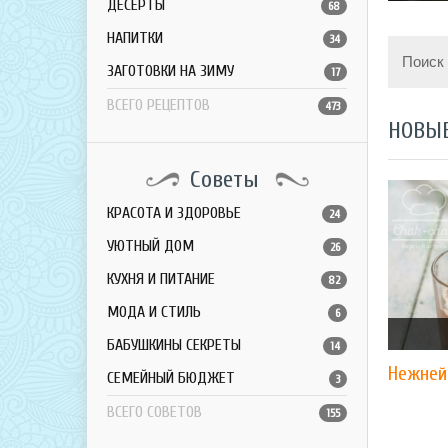
ДЕСЕРТЫ
68
НАПИТКИ
34
Поиск
ЗАГОТОВКИ НА ЗИМУ
17
ВСЕГО РЕЦЕПТОВ
473
НОВЫ
Советы
КРАСОТА И ЗДОРОВЬЕ
24
УЮТНЫЙ ДОМ
26
КУХНЯ И ПИТАНИЕ
82
МОДА И СТИЛЬ
6
БАБУШКИНЫ СЕКРЕТЫ
14
Нежней
СЕМЕЙНЫЙ БЮДЖЕТ
3
ВСЕГО СОВЕТОВ
155