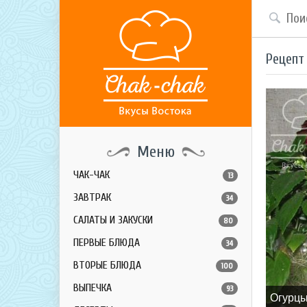
Рецепт
Меню
ЧАК-ЧАК
13
ЗАВТРАК
34
САЛАТЫ И ЗАКУСКИ
80
ПЕРВЫЕ БЛЮДА
34
ВТОРЫЕ БЛЮДА
100
ВЫПЕЧКА
93
Огурцы