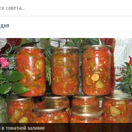
 дня
 в томатной заливке