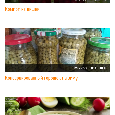
Компот из вишни
7258
1
0
Консервированный горошек на зиму