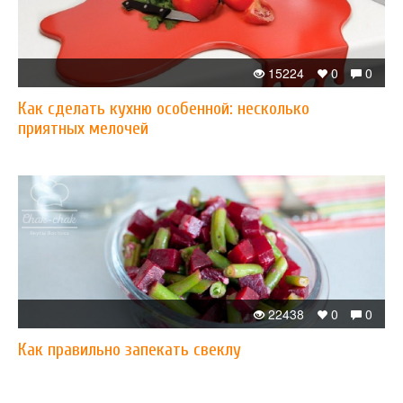
15224
0
0
Как сделать кухню особенной: несколько
приятных мелочей
22438
0
0
Как правильно запекать свеклу