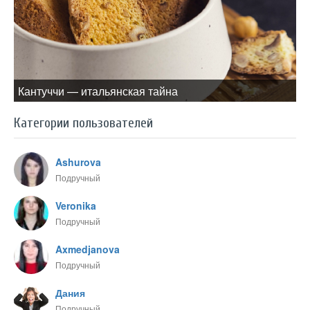
Кантуччи — итальянская тайна
Категории пользователей
Ashurova
Подручный
Veronika
Подручный
Axmedjanova
Подручный
Дания
Подручный