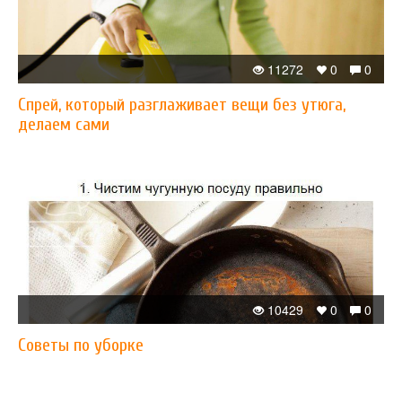
11272
0
0
Спрей, который разглаживает вещи без утюга,
делаем сами
10429
0
0
Советы по уборке