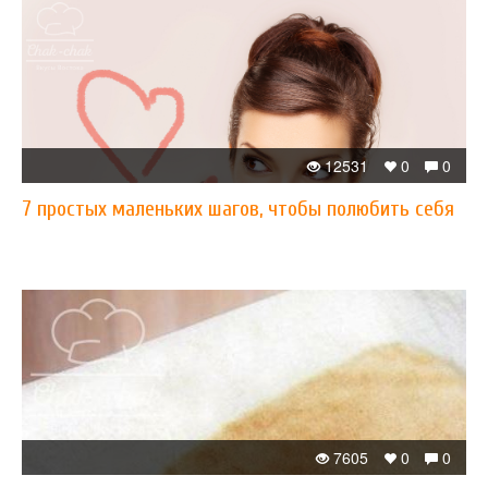
12531
0
0
7 простых маленьких шагов, чтобы полюбить себя
7605
0
0