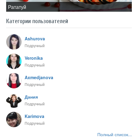
​Рататуй
Категории пользователей
Ashurova
Подручный
Veronika
Подручный
Axmedjanova
Подручный
Дания
Подручный
Karimova
Подручный
Полный список...