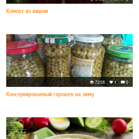
Компот из вишни
7258
1
0
Консервированный горошек на зиму