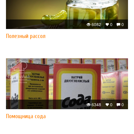
6082
0
0
Полезный рассол
6348
0
0
Помощница сода