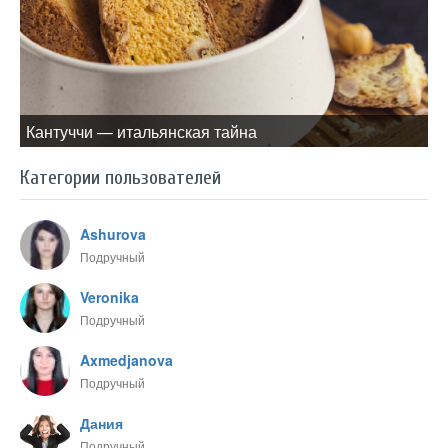
Кантуччи — итальянская тайна
Категории пользователей
Ashurova
Подручный
Veronika
Подручный
Axmedjanova
Подручный
Дания
Подручный