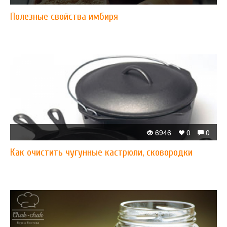
Полезные свойства имбиря
6946
0
0
Как очистить чугунные кастрюли, сковородки