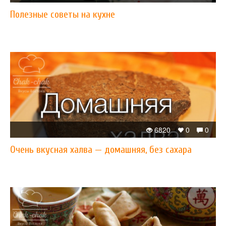
Полезные советы на кухне
6820
0
0
Очень вкусная халва — домашняя, без сахара