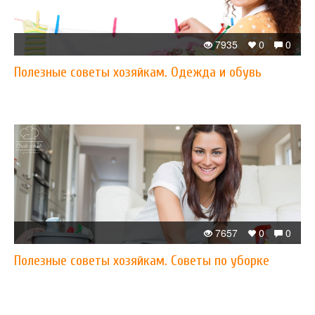
7935
0
0
Полезные советы хозяйкам. Одежда и обувь
7657
0
0
Полезные советы хозяйкам. Советы по уборке