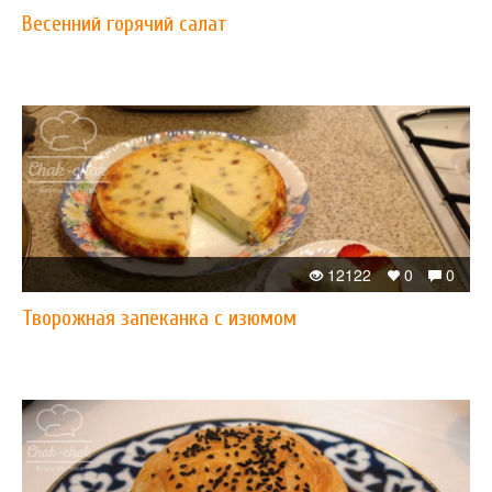
Весенний горячий салат
12122
0
0
Творожная запеканка с изюмом