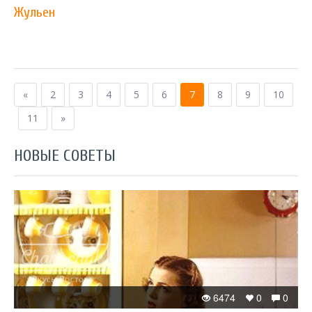
Жульен
«
2
3
4
5
6
7
8
9
10
11
»
НОВЫЕ СОВЕТЫ
6474
0
0