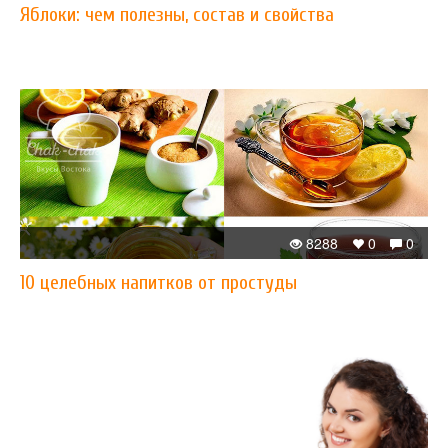
Яблоки: чем полезны, состав и свойства
8288
0
0
10 целебных напитков от простуды