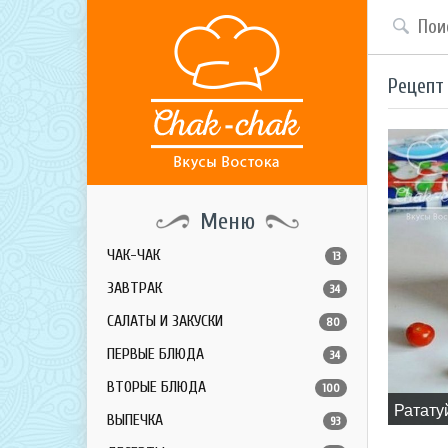
Рецепт
Меню
ЧАК-ЧАК
13
ЗАВТРАК
34
САЛАТЫ И ЗАКУСКИ
80
ПЕРВЫЕ БЛЮДА
34
ВТОРЫЕ БЛЮДА
100
​Ратату
ВЫПЕЧКА
93