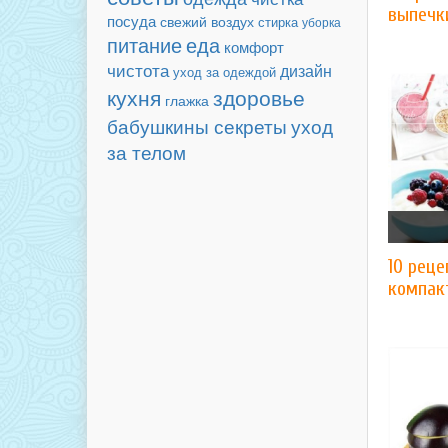
выпечк
посуда
свежий воздух
стирка
уборка
еда
питание
комфорт
чистота
дизайн
уход за одеждой
кухня
здоровье
глажка
бабушкины секреты
уход
за телом
10 реце
компак