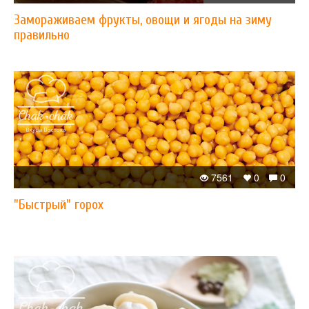
Замораживаем фрукты, овощи и ягоды на зиму
правильно
7561
0
0
"Быстрый" горох