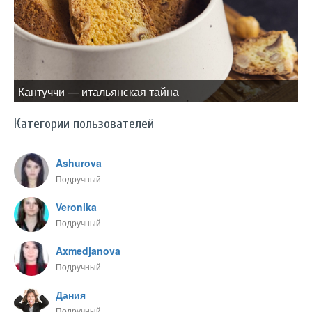
Кантуччи — итальянская тайна
Категории пользователей
Ashurova
Подручный
Veronika
Подручный
Axmedjanova
Подручный
Дания
Подручный