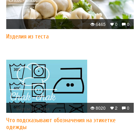
6465
0
0
Изделия из теста
8020
2
0
Что подсказывают обозначения на этикетке
одежды