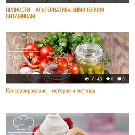
ПРЯНОСТИ - АЛЬТЕРНАТИВА ХИМИЧЕСКИМ
ВИТАМИНАМ
18140
0
0
Консервирование - история и методы