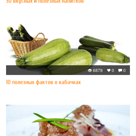
30 вкусных и полезных напитков
6879
0
0
10 полезных фактов о кабачках