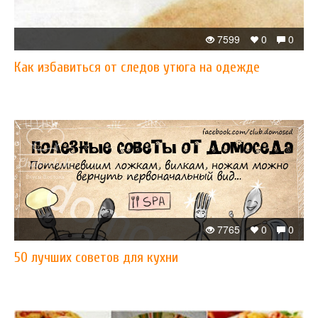
7599
0
0
Как избавиться от следов утюга на одежде
7765
0
0
50 лучших советов для кухни