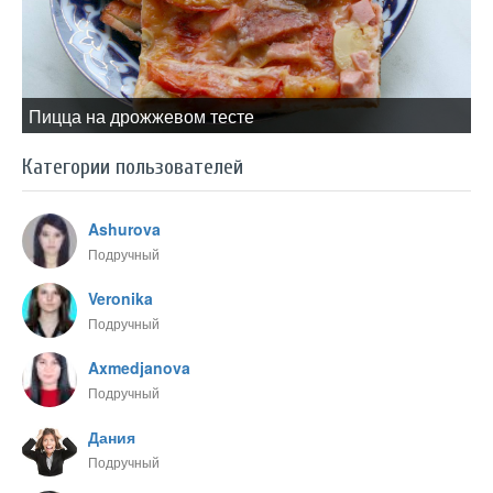
Пицца на дрожжевом тесте
Категории пользователей
Ashurova
Подручный
Veronika
Подручный
Axmedjanova
Подручный
Дания
Подручный