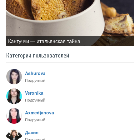
Кантуччи — итальянская тайна
Категории пользователей
Ashurova
Подручный
Veronika
Подручный
Axmedjanova
Подручный
Дания
Подручный