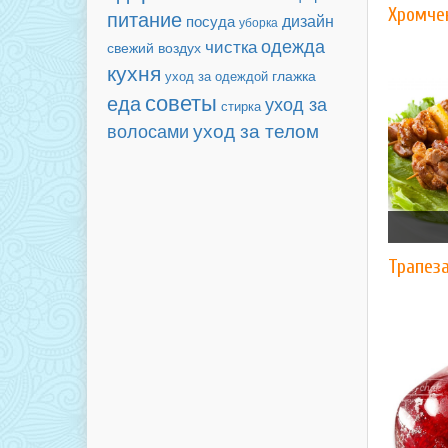
Хромче
питание
дизайн
посуда
уборка
чистка
одежда
свежий воздух
кухня
уход за одеждой
глажка
советы
еда
уход за
стирка
волосами
уход за телом
Трапез