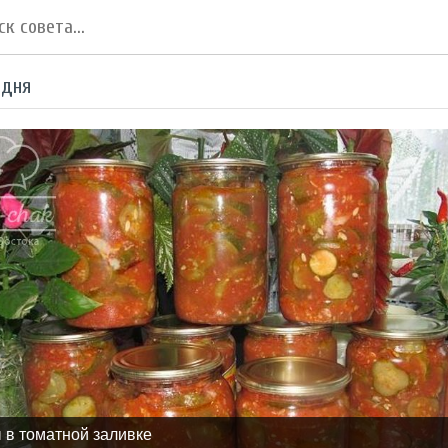
 дня
 в томатной заливке