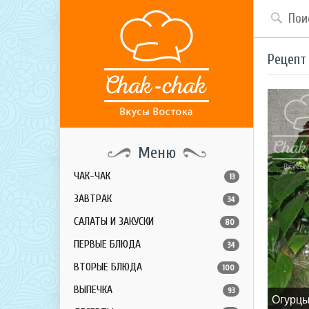
Рецепт
Меню
ЧАК-ЧАК
13
ЗАВТРАК
34
САЛАТЫ И ЗАКУСКИ
80
ПЕРВЫЕ БЛЮДА
34
ВТОРЫЕ БЛЮДА
100
ВЫПЕЧКА
93
Огурцы