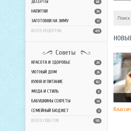
ДЕСЕРТЫ
68
НАПИТКИ
34
Поиск
ЗАГОТОВКИ НА ЗИМУ
17
ВСЕГО РЕЦЕПТОВ
473
НОВЫ
Советы
КРАСОТА И ЗДОРОВЬЕ
24
УЮТНЫЙ ДОМ
26
КУХНЯ И ПИТАНИЕ
82
МОДА И СТИЛЬ
6
БАБУШКИНЫ СЕКРЕТЫ
14
Классич
СЕМЕЙНЫЙ БЮДЖЕТ
3
ВСЕГО СОВЕТОВ
155