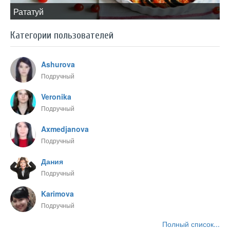
​Рататуй
Категории пользователей
Ashurova
Подручный
Veronika
Подручный
Axmedjanova
Подручный
Дания
Подручный
Karimova
Подручный
Полный список...