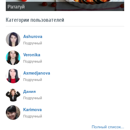
​Рататуй
Категории пользователей
Ashurova
Подручный
Veronika
Подручный
Axmedjanova
Подручный
Дания
Подручный
Karimova
Подручный
Полный список...