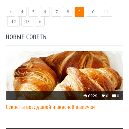
«
4
5
6
7
8
9
10
11
12
13
»
НОВЫЕ СОВЕТЫ
6229
0
0
Секреты воздушной и вкусной выпечки