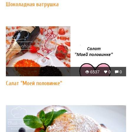
Шоколадная ватрушка
6537
0
0
Салат "Моей половинке"