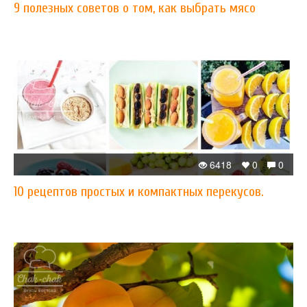
9 полезных советов о том, как выбрать мясо
6418
0
0
10 рецептов простых и компактных перекусов.