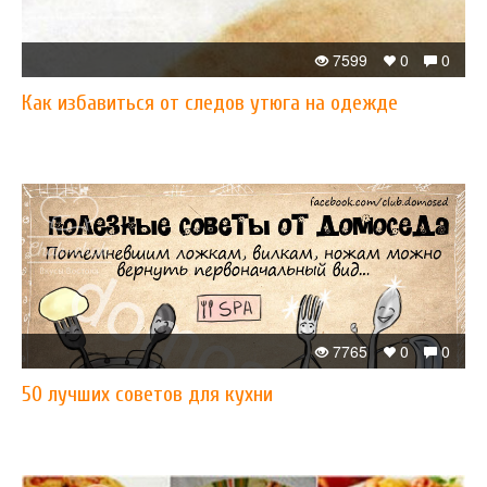
7599
0
0
Как избавиться от следов утюга на одежде
7765
0
0
50 лучших советов для кухни