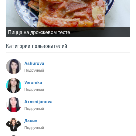
Пицца на дрожжевом тесте
Категории пользователей
Ashurova
Подручный
Veronika
Подручный
Axmedjanova
Подручный
Дания
Подручный