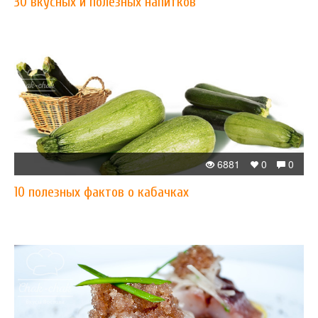
30 вкусных и полезных напитков
6881
0
0
10 полезных фактов о кабачках