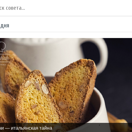
 дня
чи — итальянская тайна