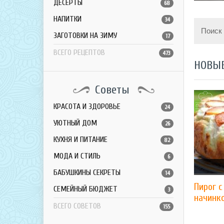
ДЕСЕРТЫ
68
НАПИТКИ
34
Поиск
ЗАГОТОВКИ НА ЗИМУ
17
ВСЕГО РЕЦЕПТОВ
473
НОВЫ
Советы
КРАСОТА И ЗДОРОВЬЕ
24
УЮТНЫЙ ДОМ
26
КУХНЯ И ПИТАНИЕ
82
МОДА И СТИЛЬ
6
БАБУШКИНЫ СЕКРЕТЫ
14
Пирог 
СЕМЕЙНЫЙ БЮДЖЕТ
3
начинк
ВСЕГО СОВЕТОВ
155