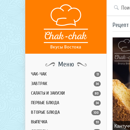
Рецепт
Меню
ЧАК-ЧАК
13
ЗАВТРАК
34
САЛАТЫ И ЗАКУСКИ
80
ПЕРВЫЕ БЛЮДА
34
ВТОРЫЕ БЛЮДА
100
ВЫПЕЧКА
93
Кантуч