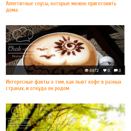
Аппетитные соусы, которые можно приготовить
дома
6972
0
0
Интересные факты о том, как пьют кофе в разных
странах, и откуда он родом