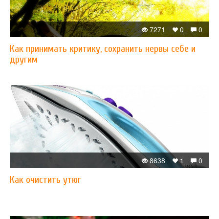
7271
0
0
Как принимать критику, сохранить нервы себе и
другим
8638
1
0
Как очистить утюг