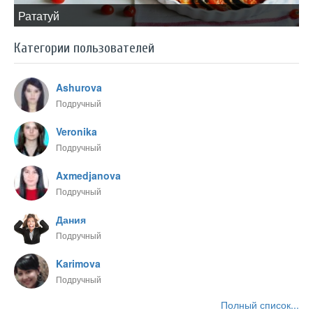
​Рататуй
Категории пользователей
Ashurova
Подручный
Veronika
Подручный
Axmedjanova
Подручный
Дания
Подручный
Karimova
Подручный
Полный список...