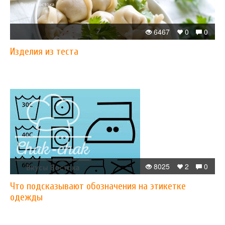
6467
0
0
Изделия из теста
8025
2
0
Что подсказывают обозначения на этикетке
одежды