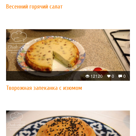
Весенний горячий салат
12120
0
0
Творожная запеканка с изюмом