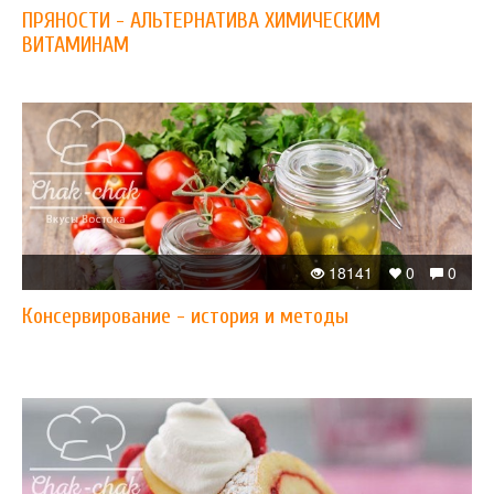
ПРЯНОСТИ - АЛЬТЕРНАТИВА ХИМИЧЕСКИМ
ВИТАМИНАМ
18141
0
0
Консервирование - история и методы