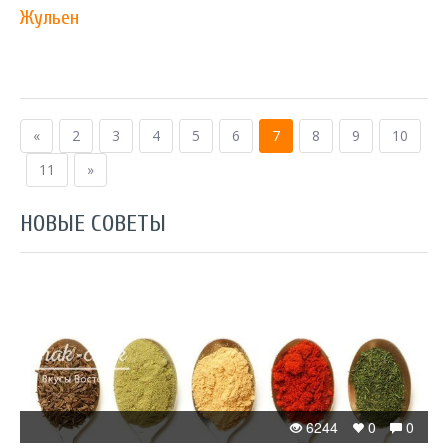
Жульен
«
2
3
4
5
6
7
8
9
10
11
»
НОВЫЕ СОВЕТЫ
6244
0
0