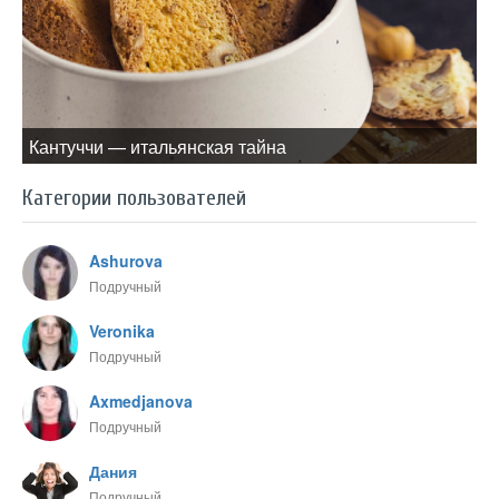
Кантуччи — итальянская тайна
Категории пользователей
Ashurova
Подручный
Veronika
Подручный
Axmedjanova
Подручный
Дания
Подручный