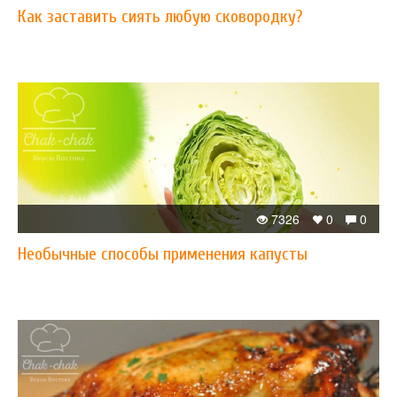
Как заставить сиять любую сковородку?
7326
0
0
Необычные способы применения капусты