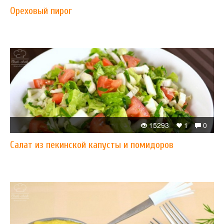
Ореховый пирог
15293
1
0
Салат из пекинской капусты и помидоров