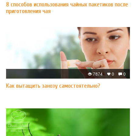
8 способов использования чайных пакетиков после
приготовления чая
7874
0
0
Как вытащить занозу самостоятельно?