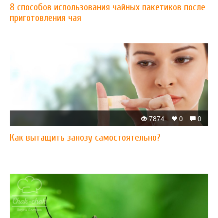
8 способов использования чайных пакетиков после
приготовления чая
7874
0
0
Как вытащить занозу самостоятельно?