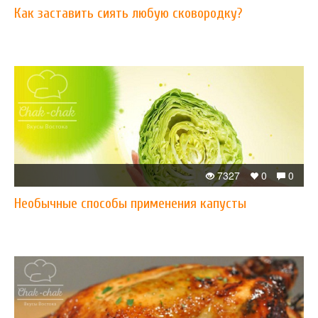
Как заставить сиять любую сковородку?
7327
0
0
Необычные способы применения капусты