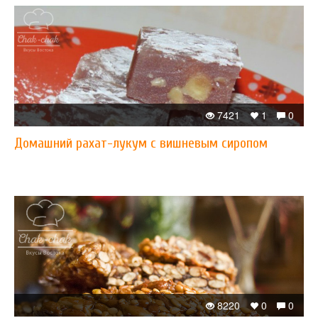
7421
1
0
​Домашний рахат-лукум с вишневым сиропом
8220
0
0