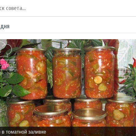
 дня
 в томатной заливке