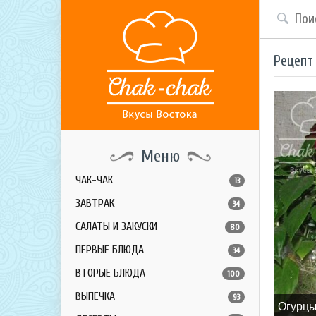
Рецепт
Меню
ЧАК-ЧАК
13
ЗАВТРАК
34
САЛАТЫ И ЗАКУСКИ
80
ПЕРВЫЕ БЛЮДА
34
ВТОРЫЕ БЛЮДА
100
ВЫПЕЧКА
93
Огурцы