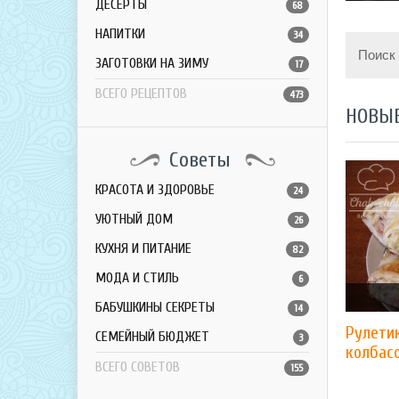
ДЕСЕРТЫ
68
НАПИТКИ
34
Поиск
ЗАГОТОВКИ НА ЗИМУ
17
ВСЕГО РЕЦЕПТОВ
473
НОВЫ
Советы
КРАСОТА И ЗДОРОВЬЕ
24
УЮТНЫЙ ДОМ
26
КУХНЯ И ПИТАНИЕ
82
МОДА И СТИЛЬ
6
БАБУШКИНЫ СЕКРЕТЫ
14
Рулетик
СЕМЕЙНЫЙ БЮДЖЕТ
3
колбас
ВСЕГО СОВЕТОВ
155