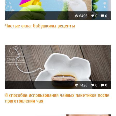
6496
0
0
Чистые окна: бабушкины рецепты
7428
0
0
8 способов использования чайных пакетиков после
приготовления чая