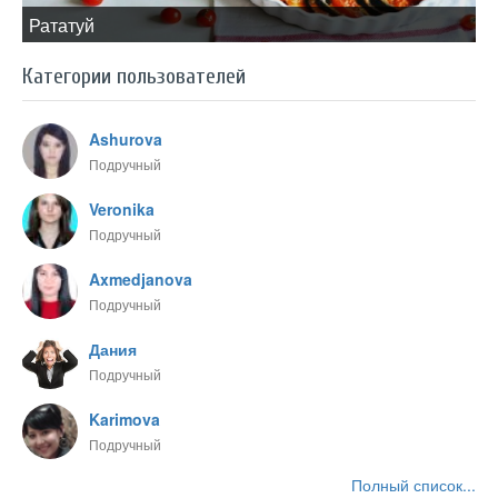
​Рататуй
Категории пользователей
Ashurova
Подручный
Veronika
Подручный
Axmedjanova
Подручный
Дания
Подручный
Karimova
Подручный
Полный список...