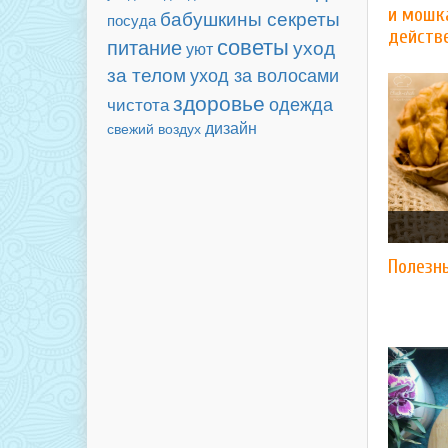
и мошк
бабушкины секреты
посуда
действ
советы
питание
уход
уют
за телом
уход за волосами
здоровье
одежда
чистота
дизайн
свежий воздух
Полезн