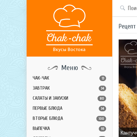
Рецепт
Меню
ЧАК-ЧАК
13
ЗАВТРАК
34
САЛАТЫ И ЗАКУСКИ
80
ПЕРВЫЕ БЛЮДА
34
ВТОРЫЕ БЛЮДА
100
ВЫПЕЧКА
93
Кантуч