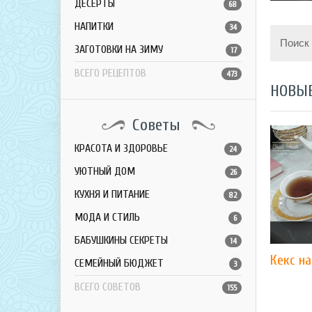
ДЕСЕРТЫ
68
НАПИТКИ
34
Поиск
ЗАГОТОВКИ НА ЗИМУ
17
ВСЕГО РЕЦЕПТОВ
473
НОВЫ
Советы
КРАСОТА И ЗДОРОВЬЕ
24
УЮТНЫЙ ДОМ
26
КУХНЯ И ПИТАНИЕ
82
МОДА И СТИЛЬ
6
БАБУШКИНЫ СЕКРЕТЫ
14
Кекс н
СЕМЕЙНЫЙ БЮДЖЕТ
3
ВСЕГО СОВЕТОВ
155