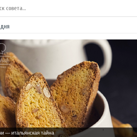
 дня
чи — итальянская тайна