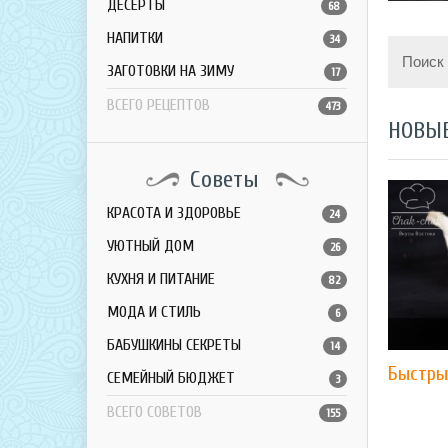
ДЕСЕРТЫ
68
НАПИТКИ
34
Поиск
ЗАГОТОВКИ НА ЗИМУ
17
ВСЕГО РЕЦЕПТОВ
473
НОВЫ
Советы
КРАСОТА И ЗДОРОВЬЕ
24
УЮТНЫЙ ДОМ
26
КУХНЯ И ПИТАНИЕ
82
МОДА И СТИЛЬ
6
БАБУШКИНЫ СЕКРЕТЫ
14
Быстры
СЕМЕЙНЫЙ БЮДЖЕТ
3
ВСЕГО СОВЕТОВ
155