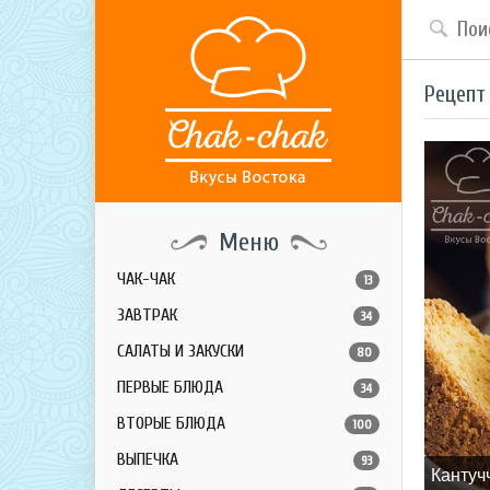
Рецепт
Меню
ЧАК-ЧАК
13
ЗАВТРАК
34
САЛАТЫ И ЗАКУСКИ
80
ПЕРВЫЕ БЛЮДА
34
ВТОРЫЕ БЛЮДА
100
ВЫПЕЧКА
93
Кантуч