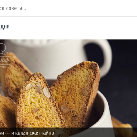
 дня
чи — итальянская тайна