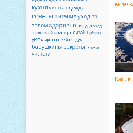
выпечк
кухня
чистка
одежда
советы
питание
уход за
здоровье
телом
посуда
уход
дизайн
комфорт
за одеждой
уборка
уют
свежий воздух
стирка
бабушкины секреты
глажка
чистота
Как лег